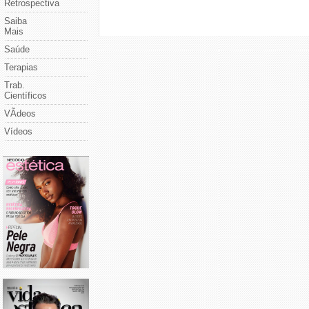
Retrospectiva
Saiba
Mais
Saúde
Terapias
Trab.
Científicos
VÃ­deos
Vídeos