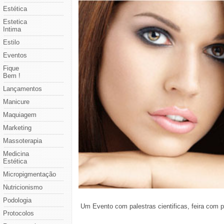
Estética
Estetica
Intima
Estilo
Eventos
Fique
Bem !
Lançamentos
Manicure
Maquiagem
Marketing
Massoterapia
Medicina
Estética
Micropigmentação
Nutricionismo
Podologia
Um Evento com palestras cientificas, feira com pr
Protocolos