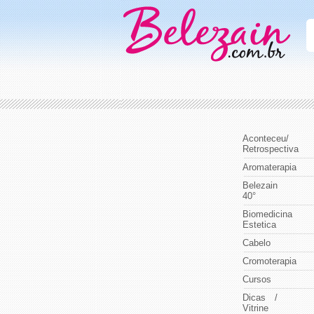
Aconteceu/
Retrospectiva
Aromaterapia
Belezain
40°
Biomedicina
Estetica
Cabelo
Cromoterapia
Cursos
Dicas /
Vitrine