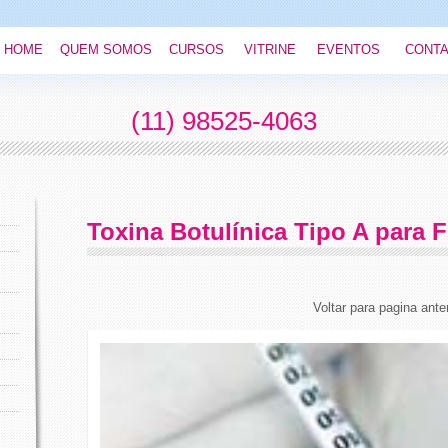
HOME
QUEM SOMOS
CURSOS
VITRINE
EVENTOS
CONT
(11) 98525-4063
Toxina Botulínica Tipo A para F
Voltar para pagina anter