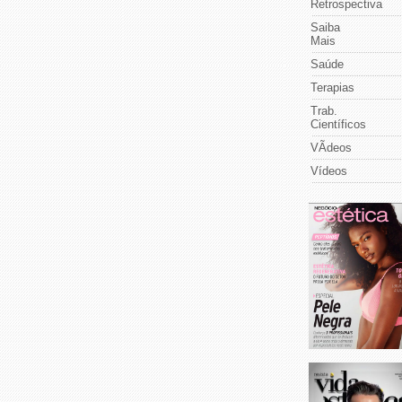
Retrospectiva
Saiba
Mais
Saúde
Terapias
Trab.
Científicos
VÃ­deos
Vídeos