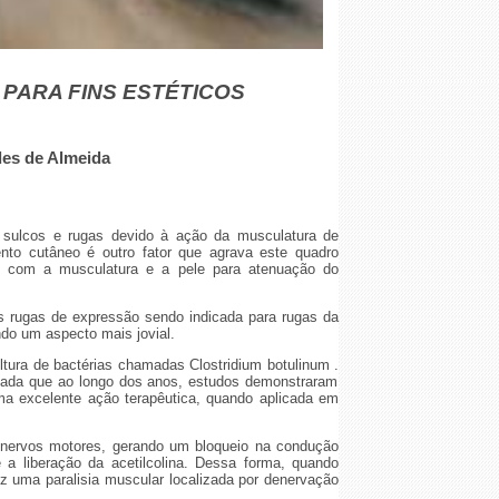
 PARA FINS ESTÉTICOS
des de Almeida
 sulcos e rugas devido à ação da musculatura de
nto cutâneo é outro fator que agrava este quadro
is com a musculatura e a pele para atenuação do
as rugas de expressão sendo indicada para rugas da
ndo um aspecto mais jovial.
ultura de bactérias chamadas Clostridium botulinum
.
zada
que
ao longo dos anos, estudos demonstraram
ma excelente ação terapêutica, quando aplicada em
s nervos motores, gerando um bloqueio na condução
 a liberação da acetilcolina. Dessa forma, quando
z uma paralisia muscular localizada por denervação