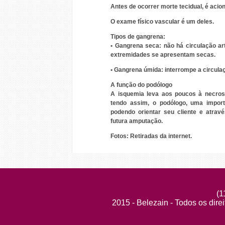
Antes de ocorrer morte tecidual, é aci
O exame físico vascular é um deles.
Tipos de gangrena:
•
Gangrena seca:
não há circulação ar
extremidades se apresentam secas.
•
Gangrena úmida:
interrompe a circulaç
A função do podólogo
A isquemia leva aos poucos à necrose
tendo assim, o podólogo, uma import
podendo orientar seu cliente e atravé
futura amputação.
Fotos: Retiradas da internet.
(1
2015 - Belezain - Todos os dire