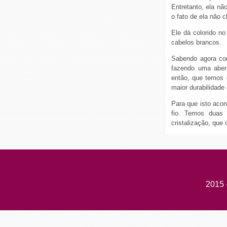
Entretanto, ela nã
o fato de ela não cl
Ele dá colorido n
cabelos brancos.
Sabendo agora com
fazendo uma abert
então, que temos
maior durabilidade 
Para que isto aco
fio. Temos duas 
cristalização, que 
2015 