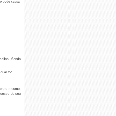
to pode causar
calino. Sendo
qual for.
obre o mesmo,
sucesso do seu