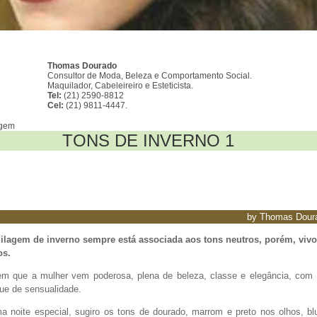
Thomas Dourado
Consultor de Moda, Beleza e Comportamento Social.
Maquilador, Cabeleireiro e Esteticista.
Tel:
(21) 2590-8812
Cel:
(21) 9811-4447.
agem
TONS DE INVERNO 1
by Thomas Dour
lagem de inverno sempre está associada aos tons neutros, porém, vivo
os.
m que a mulher vem poderosa, plena de beleza, classe e elegância, com
que de sensualidade.
a noite especial, sugiro os tons de dourado, marrom e preto nos olhos, bl