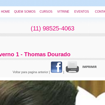
HOME
QUEM SOMOS
CURSOS
VITRINE
EVENTOS
CONT
(11) 98525-4063
nverno 1 - Thomas Dourado
Voltar para pagina anterior
|
|