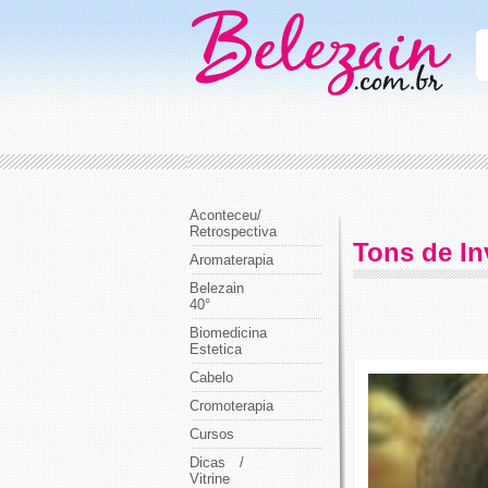
Aconteceu/
Retrospectiva
Tons de I
Aromaterapia
Belezain
40°
Biomedicina
Estetica
Cabelo
Cromoterapia
Cursos
Dicas /
Vitrine