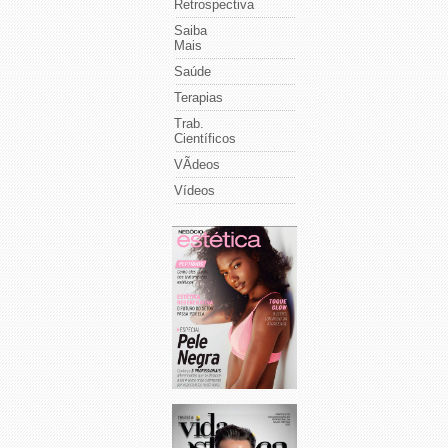
Retrospectiva
Saiba
Mais
Saúde
Terapias
Trab.
Científicos
VÃ­deos
Vídeos