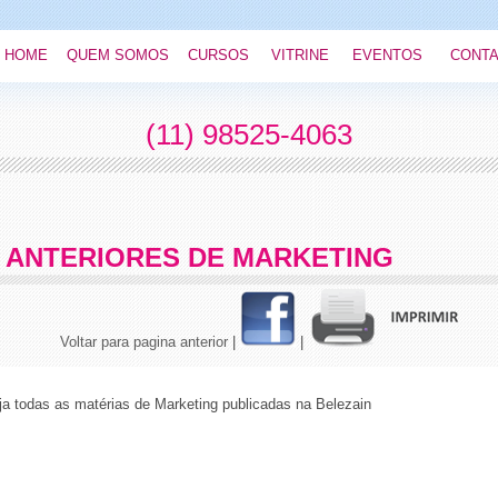
HOME
QUEM SOMOS
CURSOS
VITRINE
EVENTOS
CONT
(11) 98525-4063
 ANTERIORES DE MARKETING
Voltar para pagina anterior
|
|
eja todas as matérias de Marketing publicadas na Belezain