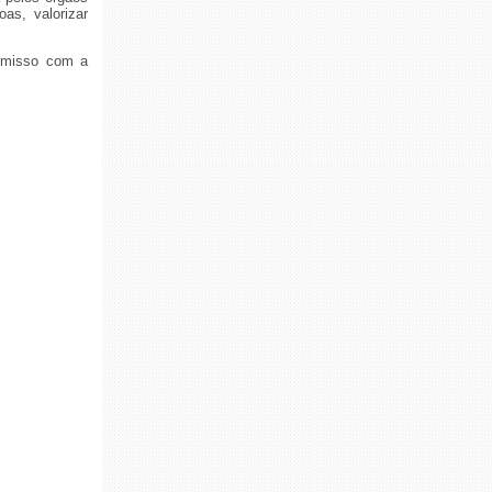
as, valorizar
romisso com a