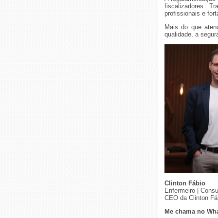
fiscalizadores. T
profissionais e for
Mais do que atend
qualidade, a segur
Clinton Fábio
Enfermeiro | Consul
CEO da Clinton Fá
Me chama no Wh