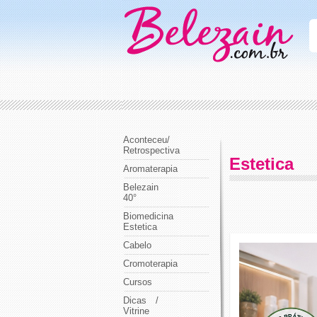
Aconteceu/
Retrospectiva
Estetica
Aromaterapia
Belezain
40°
Biomedicina
Estetica
Cabelo
Cromoterapia
Cursos
Dicas /
Vitrine