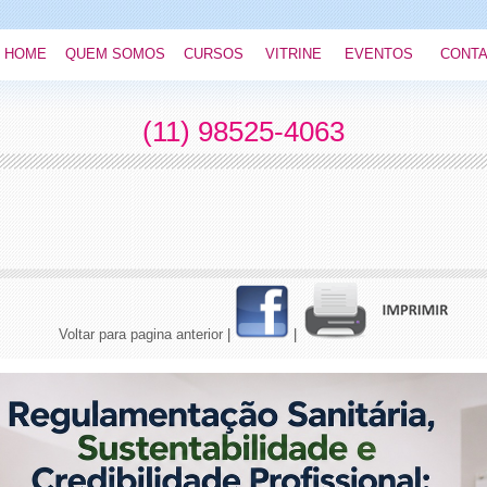
HOME
QUEM SOMOS
CURSOS
VITRINE
EVENTOS
CONT
(11) 98525-4063
Voltar para pagina anterior
|
|