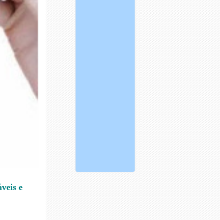
veis e