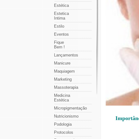
Estética
Estetica
Intima
Estilo
Eventos
Fique
Bem !
Lançamentos
Manicure
Maquiagem
Marketing
Massoterapia
Medicina
Estética
Micropigmentação
Nutricionismo
Importânc
Podologia
Protocolos