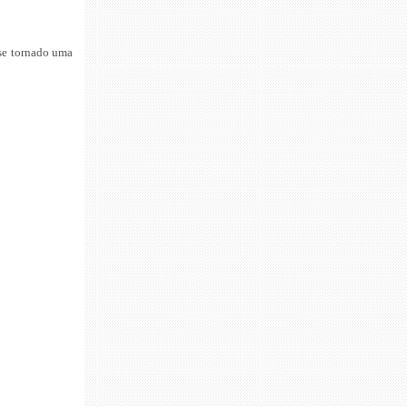
 se tornado uma