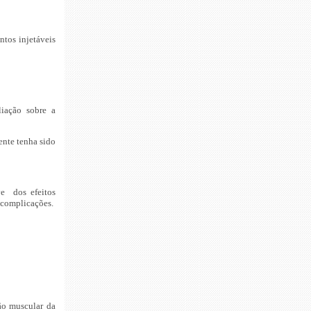
ntos injetáveis
liação sobre a
ente tenha sido
ve dos efeitos
 complicações.
ão muscular da