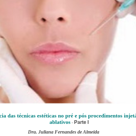
ia das técnicas estéticas no pré e pós procedimentos injetá
ablativos
Parte I
-
Dra. Juliana Fernandes de Almeida