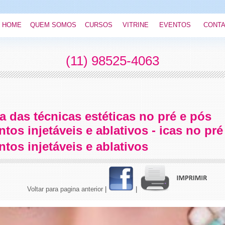
HOME
QUEM SOMOS
CURSOS
VITRINE
EVENTOS
CONT
(11) 98525-4063
a das técnicas estéticas no pré e pós
tos injetáveis e ablativos - icas no pré
tos injetáveis e ablativos
Voltar para pagina anterior
|
|