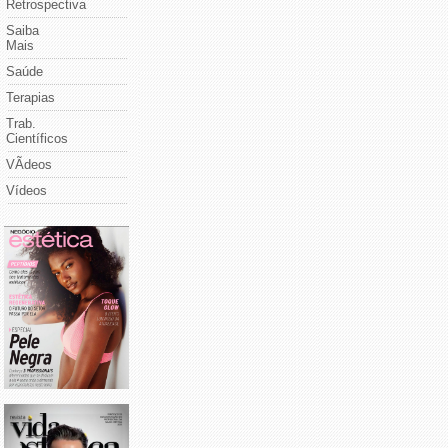
Retrospectiva
Saiba
Mais
Saúde
Terapias
Trab.
Científicos
VÃ­deos
Vídeos