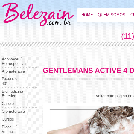
HOME
QUEM SOMOS
C
(11
Aconteceu/
Retrospectiva
GENTLEMANS ACTIVE 4
Aromaterapia
Belezain
40°
Biomedicina
Estetica
Voltar para pagina ant
Cabelo
Cromoterapia
Cursos
Dicas /
Vitrine