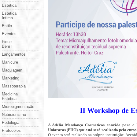
Estética
Estetica
Intima
Estilo
Eventos
Fique
Bem !
Lançamentos
Manicure
Maquiagem
Marketing
Massoterapia
Medicina
Estética
Micropigmentação
II Workshop de E
Nutricionismo
Podologia
A Adélia Mendonça Cosméticos convida para o 
Uniararas (FHO) que está será realizado pela curso
Protocolos
O evento será realizado na própria instituição: Aveni