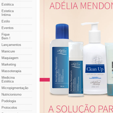
Estética
Estetica
Intima
Estilo
Eventos
Fique
Bem !
Lançamentos
Manicure
Maquiagem
Marketing
Massoterapia
Medicina
Estética
Micropigmentação
Nutricionismo
Podologia
Protocolos