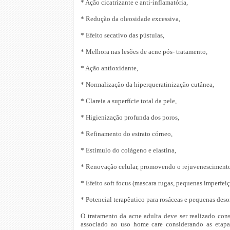
* Ação cicatrizante e anti-inflamatória,
* Redução da oleosidade excessiva,
* Efeito secativo das pústulas,
* Melhora nas lesões de acne pós- tratamento,
* Ação antioxidante,
* Normalização da hiperqueratinização cutânea,
* Clareia a superfície total da pele,
* Higienização profunda dos poros,
* Refinamento do estrato córneo,
* Estímulo do colágeno e elastina,
* Renovação celular, promovendo o rejuvenescimento 
* Efeito soft focus (mascara rugas, pequenas imperfeiçõ
* Potencial terapêutico para rosáceas e pequenas des
O tratamento da acne adulta deve ser realizado cons
associado ao uso home care considerando as etapas 