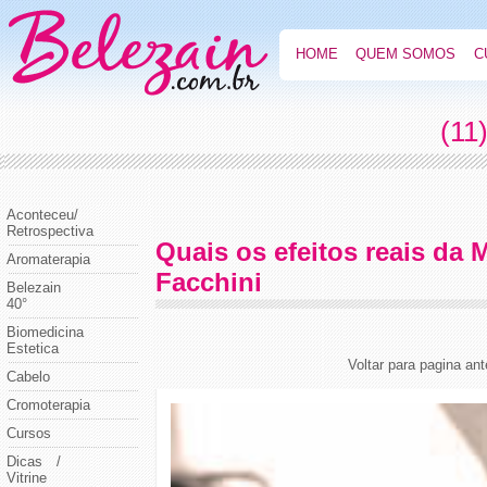
HOME
QUEM SOMOS
C
(11
Aconteceu/
Retrospectiva
Quais os efeitos reais da 
Aromaterapia
Facchini
Belezain
40°
Biomedicina
Estetica
Voltar para pagina ant
Cabelo
Cromoterapia
Cursos
Dicas /
Vitrine