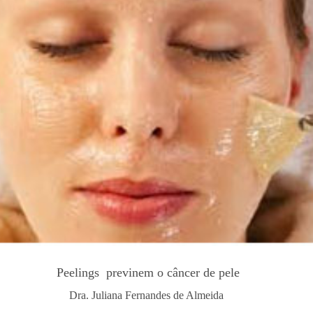
Peelings previnem o câncer de pele
Dra. Juliana Fernandes de Almeida