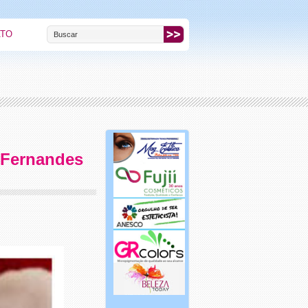
ATO
a Fernandes