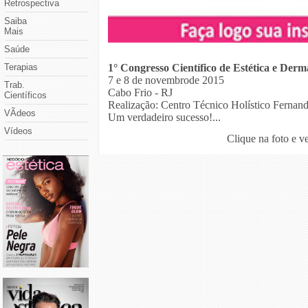
Retrospectiva
Saiba
Mais
Saúde
1° Congresso Científico de Estética e Derm
Terapias
7 e 8 de novembrode 2015
Trab.
Cabo Frio - RJ
Científicos
Realização: Centro Técnico Holístico Fernan
VÃ­deos
Um verdadeiro sucesso!...
Vídeos
Clique na foto e v